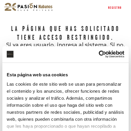
REGISTRO
LA PÁGINA QUE HAS SOLICITADO
TIENE ACCESO RESTRINGIDO.
Si ya eres usuario, ingresa al sistema. Si no,
regístrate.
Esta página web usa cookies
Las cookies de este sitio web se usan para personalizar
el contenido y los anuncios, ofrecer funciones de redes
sociales y analizar el tráfico. Además, compartimos
información sobre el uso que haga del sitio web con
nuestros partners de redes sociales, publicidad y análisis
¿Has olvidado tu contraseña?
web, quienes pueden combinarla con otra información
que les haya proporcionado o que hayan recopilado a