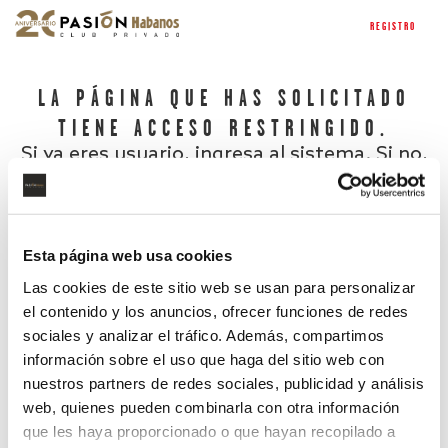
REGISTRO
LA PÁGINA QUE HAS SOLICITADO
TIENE ACCESO RESTRINGIDO.
Si ya eres usuario, ingresa al sistema. Si no,
regístrate.
Esta página web usa cookies
Las cookies de este sitio web se usan para personalizar
el contenido y los anuncios, ofrecer funciones de redes
sociales y analizar el tráfico. Además, compartimos
información sobre el uso que haga del sitio web con
nuestros partners de redes sociales, publicidad y análisis
¿Has olvidado tu contraseña?
web, quienes pueden combinarla con otra información
que les haya proporcionado o que hayan recopilado a