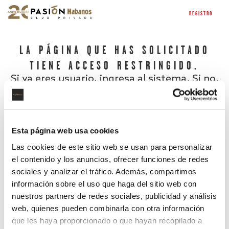
REGISTRO
LA PÁGINA QUE HAS SOLICITADO
TIENE ACCESO RESTRINGIDO.
Si ya eres usuario, ingresa al sistema. Si no,
regístrate.
Esta página web usa cookies
Las cookies de este sitio web se usan para personalizar
el contenido y los anuncios, ofrecer funciones de redes
sociales y analizar el tráfico. Además, compartimos
información sobre el uso que haga del sitio web con
nuestros partners de redes sociales, publicidad y análisis
¿Has olvidado tu contraseña?
web, quienes pueden combinarla con otra información
que les haya proporcionado o que hayan recopilado a