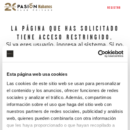
REGISTRO
LA PÁGINA QUE HAS SOLICITADO
TIENE ACCESO RESTRINGIDO.
Si ya eres usuario, ingresa al sistema. Si no,
regístrate.
Esta página web usa cookies
Las cookies de este sitio web se usan para personalizar
el contenido y los anuncios, ofrecer funciones de redes
sociales y analizar el tráfico. Además, compartimos
información sobre el uso que haga del sitio web con
nuestros partners de redes sociales, publicidad y análisis
¿Has olvidado tu contraseña?
web, quienes pueden combinarla con otra información
que les haya proporcionado o que hayan recopilado a