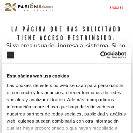
REGISTRO
LA PÁGINA QUE HAS SOLICITADO
TIENE ACCESO RESTRINGIDO.
Si ya eres usuario, ingresa al sistema. Si no,
regístrate.
Esta página web usa cookies
Las cookies de este sitio web se usan para personalizar
el contenido y los anuncios, ofrecer funciones de redes
sociales y analizar el tráfico. Además, compartimos
información sobre el uso que haga del sitio web con
nuestros partners de redes sociales, publicidad y análisis
¿Has olvidado tu contraseña?
web, quienes pueden combinarla con otra información
que les haya proporcionado o que hayan recopilado a