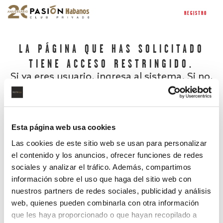
REGISTRO
LA PÁGINA QUE HAS SOLICITADO
TIENE ACCESO RESTRINGIDO.
Si ya eres usuario, ingresa al sistema. Si no,
regístrate.
Esta página web usa cookies
Las cookies de este sitio web se usan para personalizar
el contenido y los anuncios, ofrecer funciones de redes
sociales y analizar el tráfico. Además, compartimos
información sobre el uso que haga del sitio web con
nuestros partners de redes sociales, publicidad y análisis
¿Has olvidado tu contraseña?
web, quienes pueden combinarla con otra información
que les haya proporcionado o que hayan recopilado a