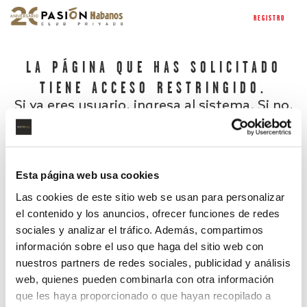
REGISTRO
LA PÁGINA QUE HAS SOLICITADO
TIENE ACCESO RESTRINGIDO.
Si ya eres usuario, ingresa al sistema. Si no,
regístrate.
Esta página web usa cookies
Las cookies de este sitio web se usan para personalizar
el contenido y los anuncios, ofrecer funciones de redes
sociales y analizar el tráfico. Además, compartimos
información sobre el uso que haga del sitio web con
nuestros partners de redes sociales, publicidad y análisis
¿Has olvidado tu contraseña?
web, quienes pueden combinarla con otra información
que les haya proporcionado o que hayan recopilado a