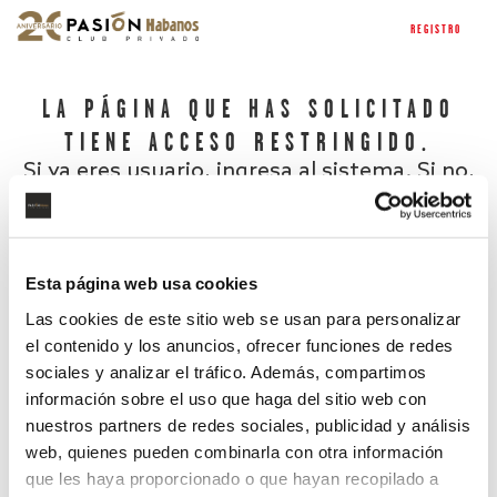
REGISTRO
LA PÁGINA QUE HAS SOLICITADO
TIENE ACCESO RESTRINGIDO.
Si ya eres usuario, ingresa al sistema. Si no,
regístrate.
Esta página web usa cookies
Las cookies de este sitio web se usan para personalizar
el contenido y los anuncios, ofrecer funciones de redes
sociales y analizar el tráfico. Además, compartimos
información sobre el uso que haga del sitio web con
nuestros partners de redes sociales, publicidad y análisis
¿Has olvidado tu contraseña?
web, quienes pueden combinarla con otra información
que les haya proporcionado o que hayan recopilado a