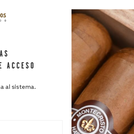
HAS
E ACCESO
sa al sistema.