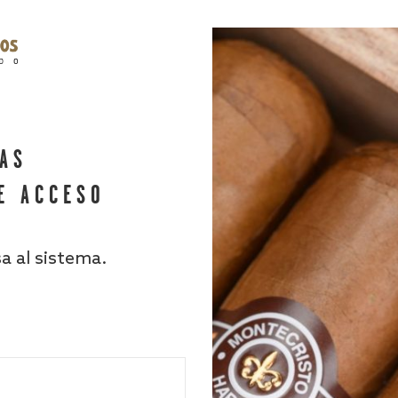
HAS
E ACCESO
sa al sistema.