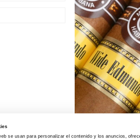
ies
web se usan para personalizar el contenido y los anuncios, ofrec