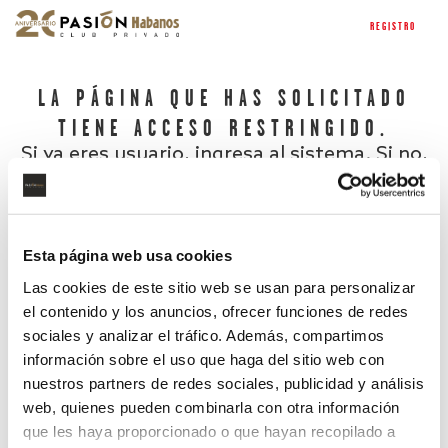
REGISTRO
LA PÁGINA QUE HAS SOLICITADO
TIENE ACCESO RESTRINGIDO.
Si ya eres usuario, ingresa al sistema. Si no,
regístrate.
Esta página web usa cookies
Las cookies de este sitio web se usan para personalizar
el contenido y los anuncios, ofrecer funciones de redes
sociales y analizar el tráfico. Además, compartimos
información sobre el uso que haga del sitio web con
nuestros partners de redes sociales, publicidad y análisis
¿Has olvidado tu contraseña?
web, quienes pueden combinarla con otra información
que les haya proporcionado o que hayan recopilado a