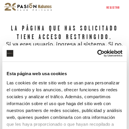
REGISTRO
LA PÁGINA QUE HAS SOLICITADO
TIENE ACCESO RESTRINGIDO.
Si ya eres usuario, ingresa al sistema. Si no,
regístrate.
Esta página web usa cookies
Las cookies de este sitio web se usan para personalizar
el contenido y los anuncios, ofrecer funciones de redes
sociales y analizar el tráfico. Además, compartimos
información sobre el uso que haga del sitio web con
nuestros partners de redes sociales, publicidad y análisis
¿Has olvidado tu contraseña?
web, quienes pueden combinarla con otra información
que les haya proporcionado o que hayan recopilado a