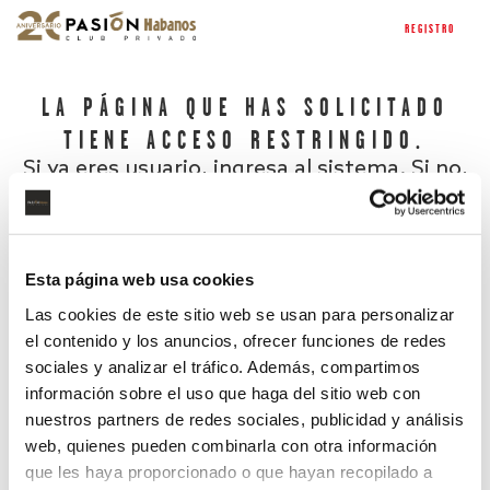
REGISTRO
LA PÁGINA QUE HAS SOLICITADO
TIENE ACCESO RESTRINGIDO.
Si ya eres usuario, ingresa al sistema. Si no,
regístrate.
Esta página web usa cookies
Las cookies de este sitio web se usan para personalizar
el contenido y los anuncios, ofrecer funciones de redes
sociales y analizar el tráfico. Además, compartimos
información sobre el uso que haga del sitio web con
nuestros partners de redes sociales, publicidad y análisis
¿Has olvidado tu contraseña?
web, quienes pueden combinarla con otra información
que les haya proporcionado o que hayan recopilado a