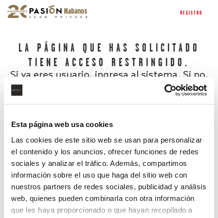
REGISTRO
LA PÁGINA QUE HAS SOLICITADO
TIENE ACCESO RESTRINGIDO.
Si ya eres usuario, ingresa al sistema. Si no,
regístrate.
Esta página web usa cookies
Las cookies de este sitio web se usan para personalizar
el contenido y los anuncios, ofrecer funciones de redes
sociales y analizar el tráfico. Además, compartimos
información sobre el uso que haga del sitio web con
nuestros partners de redes sociales, publicidad y análisis
¿Has olvidado tu contraseña?
web, quienes pueden combinarla con otra información
que les haya proporcionado o que hayan recopilado a