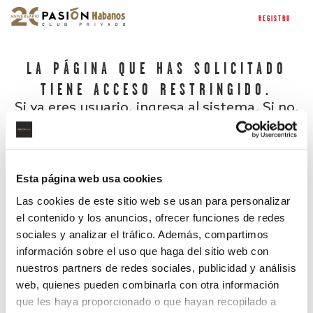
REGISTRO
LA PÁGINA QUE HAS SOLICITADO
TIENE ACCESO RESTRINGIDO.
Si ya eres usuario, ingresa al sistema. Si no,
regístrate.
Esta página web usa cookies
Las cookies de este sitio web se usan para personalizar
el contenido y los anuncios, ofrecer funciones de redes
sociales y analizar el tráfico. Además, compartimos
información sobre el uso que haga del sitio web con
nuestros partners de redes sociales, publicidad y análisis
¿Has olvidado tu contraseña?
web, quienes pueden combinarla con otra información
que les haya proporcionado o que hayan recopilado a