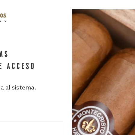
HAS
E ACCESO
sa al sistema.