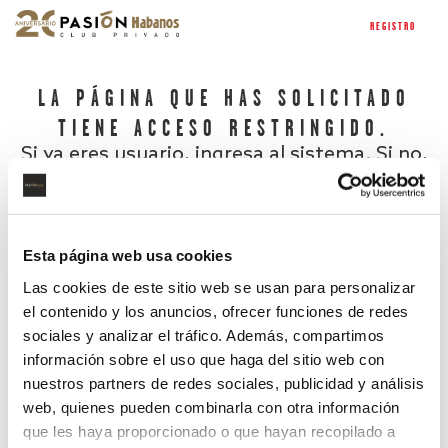
REGISTRO
LA PÁGINA QUE HAS SOLICITADO
TIENE ACCESO RESTRINGIDO.
Si ya eres usuario, ingresa al sistema. Si no,
regístrate.
Esta página web usa cookies
Las cookies de este sitio web se usan para personalizar
el contenido y los anuncios, ofrecer funciones de redes
sociales y analizar el tráfico. Además, compartimos
información sobre el uso que haga del sitio web con
nuestros partners de redes sociales, publicidad y análisis
¿Has olvidado tu contraseña?
web, quienes pueden combinarla con otra información
que les haya proporcionado o que hayan recopilado a