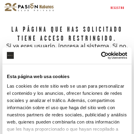
REGISTRO
LA PÁGINA QUE HAS SOLICITADO
TIENE ACCESO RESTRINGIDO.
Si ya eres usuario, ingresa al sistema. Si no,
regístrate.
Esta página web usa cookies
Las cookies de este sitio web se usan para personalizar
el contenido y los anuncios, ofrecer funciones de redes
sociales y analizar el tráfico. Además, compartimos
información sobre el uso que haga del sitio web con
nuestros partners de redes sociales, publicidad y análisis
¿Has olvidado tu contraseña?
web, quienes pueden combinarla con otra información
que les haya proporcionado o que hayan recopilado a