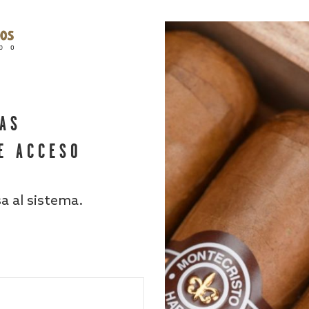
HAS
E ACCESO
sa al sistema.