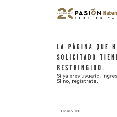
LA PÁGINA QUE 
SOLICITADO TIEN
RESTRINGIDO.
Si ya eres usuario, ingre
Si no, regístrate.