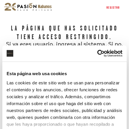
REGISTRO
LA PÁGINA QUE HAS SOLICITADO
TIENE ACCESO RESTRINGIDO.
Si ya eres usuario, ingresa al sistema. Si no,
regístrate.
Esta página web usa cookies
Las cookies de este sitio web se usan para personalizar
el contenido y los anuncios, ofrecer funciones de redes
sociales y analizar el tráfico. Además, compartimos
información sobre el uso que haga del sitio web con
nuestros partners de redes sociales, publicidad y análisis
¿Has olvidado tu contraseña?
web, quienes pueden combinarla con otra información
que les haya proporcionado o que hayan recopilado a