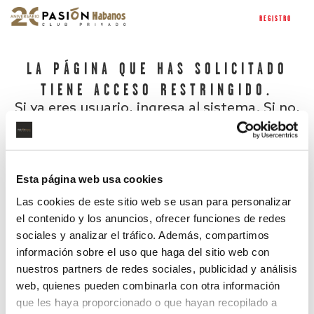
REGISTRO
LA PÁGINA QUE HAS SOLICITADO
TIENE ACCESO RESTRINGIDO.
Si ya eres usuario, ingresa al sistema. Si no,
regístrate.
Esta página web usa cookies
Las cookies de este sitio web se usan para personalizar
el contenido y los anuncios, ofrecer funciones de redes
sociales y analizar el tráfico. Además, compartimos
información sobre el uso que haga del sitio web con
nuestros partners de redes sociales, publicidad y análisis
¿Has olvidado tu contraseña?
web, quienes pueden combinarla con otra información
que les haya proporcionado o que hayan recopilado a