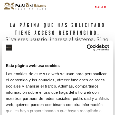
REGISTRO
LA PÁGINA QUE HAS SOLICITADO
TIENE ACCESO RESTRINGIDO.
Si ya eres usuario, ingresa al sistema. Si no,
regístrate.
Esta página web usa cookies
Las cookies de este sitio web se usan para personalizar
el contenido y los anuncios, ofrecer funciones de redes
sociales y analizar el tráfico. Además, compartimos
información sobre el uso que haga del sitio web con
nuestros partners de redes sociales, publicidad y análisis
¿Has olvidado tu contraseña?
web, quienes pueden combinarla con otra información
que les haya proporcionado o que hayan recopilado a