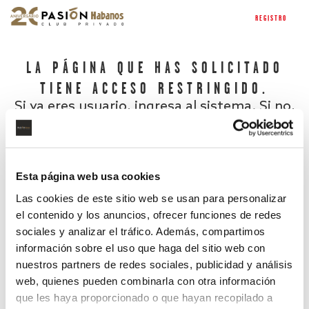
REGISTRO
LA PÁGINA QUE HAS SOLICITADO
TIENE ACCESO RESTRINGIDO.
Si ya eres usuario, ingresa al sistema. Si no,
regístrate.
Esta página web usa cookies
Las cookies de este sitio web se usan para personalizar
el contenido y los anuncios, ofrecer funciones de redes
sociales y analizar el tráfico. Además, compartimos
información sobre el uso que haga del sitio web con
nuestros partners de redes sociales, publicidad y análisis
¿Has olvidado tu contraseña?
web, quienes pueden combinarla con otra información
que les haya proporcionado o que hayan recopilado a