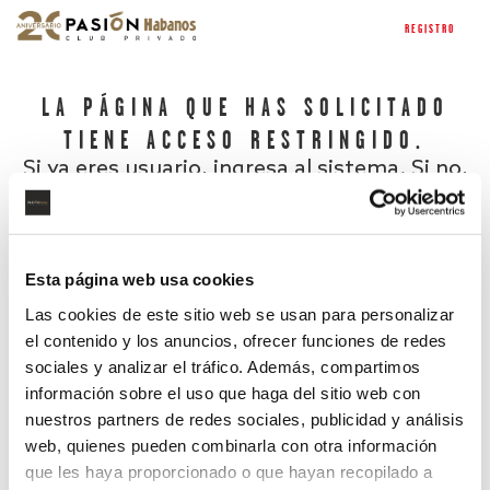
REGISTRO
LA PÁGINA QUE HAS SOLICITADO
TIENE ACCESO RESTRINGIDO.
Si ya eres usuario, ingresa al sistema. Si no,
regístrate.
Esta página web usa cookies
Las cookies de este sitio web se usan para personalizar
el contenido y los anuncios, ofrecer funciones de redes
sociales y analizar el tráfico. Además, compartimos
información sobre el uso que haga del sitio web con
nuestros partners de redes sociales, publicidad y análisis
¿Has olvidado tu contraseña?
web, quienes pueden combinarla con otra información
que les haya proporcionado o que hayan recopilado a