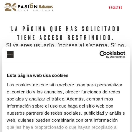
REGISTRO
LA PÁGINA QUE HAS SOLICITADO
TIENE ACCESO RESTRINGIDO.
Si ya eres usuario, ingresa al sistema. Si no,
regístrate.
Esta página web usa cookies
Las cookies de este sitio web se usan para personalizar
el contenido y los anuncios, ofrecer funciones de redes
sociales y analizar el tráfico. Además, compartimos
información sobre el uso que haga del sitio web con
nuestros partners de redes sociales, publicidad y análisis
¿Has olvidado tu contraseña?
web, quienes pueden combinarla con otra información
que les haya proporcionado o que hayan recopilado a