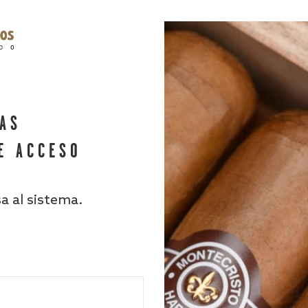
HAS
E ACCESO
sa al sistema.