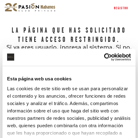
REGISTRO
LA PÁGINA QUE HAS SOLICITADO
TIENE ACCESO RESTRINGIDO.
Si ya eres usuario, ingresa al sistema. Si no,
regístrate.
Esta página web usa cookies
Las cookies de este sitio web se usan para personalizar
el contenido y los anuncios, ofrecer funciones de redes
sociales y analizar el tráfico. Además, compartimos
información sobre el uso que haga del sitio web con
nuestros partners de redes sociales, publicidad y análisis
¿Has olvidado tu contraseña?
web, quienes pueden combinarla con otra información
que les haya proporcionado o que hayan recopilado a