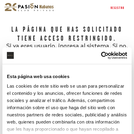
REGISTRO
LA PÁGINA QUE HAS SOLICITADO
TIENE ACCESO RESTRINGIDO.
Si ya eres usuario, ingresa al sistema. Si no,
regístrate.
Esta página web usa cookies
Las cookies de este sitio web se usan para personalizar
el contenido y los anuncios, ofrecer funciones de redes
sociales y analizar el tráfico. Además, compartimos
información sobre el uso que haga del sitio web con
nuestros partners de redes sociales, publicidad y análisis
¿Has olvidado tu contraseña?
web, quienes pueden combinarla con otra información
que les haya proporcionado o que hayan recopilado a