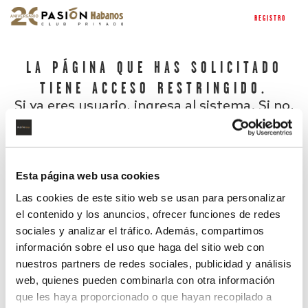
REGISTRO
LA PÁGINA QUE HAS SOLICITADO
TIENE ACCESO RESTRINGIDO.
Si ya eres usuario, ingresa al sistema. Si no,
regístrate.
Esta página web usa cookies
Las cookies de este sitio web se usan para personalizar
el contenido y los anuncios, ofrecer funciones de redes
sociales y analizar el tráfico. Además, compartimos
información sobre el uso que haga del sitio web con
nuestros partners de redes sociales, publicidad y análisis
¿Has olvidado tu contraseña?
web, quienes pueden combinarla con otra información
que les haya proporcionado o que hayan recopilado a