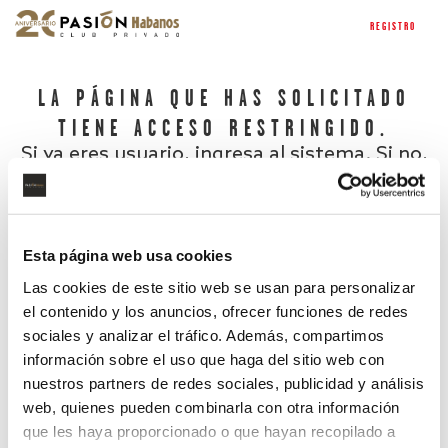
REGISTRO
LA PÁGINA QUE HAS SOLICITADO
TIENE ACCESO RESTRINGIDO.
Si ya eres usuario, ingresa al sistema. Si no,
regístrate.
Esta página web usa cookies
Las cookies de este sitio web se usan para personalizar
el contenido y los anuncios, ofrecer funciones de redes
sociales y analizar el tráfico. Además, compartimos
información sobre el uso que haga del sitio web con
nuestros partners de redes sociales, publicidad y análisis
¿Has olvidado tu contraseña?
web, quienes pueden combinarla con otra información
que les haya proporcionado o que hayan recopilado a