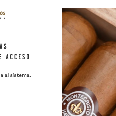
HAS
E ACCESO
sa al sistema.