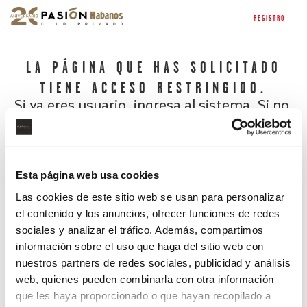
REGISTRO
LA PÁGINA QUE HAS SOLICITADO
TIENE ACCESO RESTRINGIDO.
Si ya eres usuario, ingresa al sistema. Si no,
regístrate.
Esta página web usa cookies
Las cookies de este sitio web se usan para personalizar
el contenido y los anuncios, ofrecer funciones de redes
sociales y analizar el tráfico. Además, compartimos
información sobre el uso que haga del sitio web con
nuestros partners de redes sociales, publicidad y análisis
¿Has olvidado tu contraseña?
web, quienes pueden combinarla con otra información
que les haya proporcionado o que hayan recopilado a