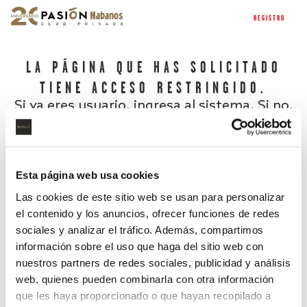
REGISTRO
LA PÁGINA QUE HAS SOLICITADO
TIENE ACCESO RESTRINGIDO.
Si ya eres usuario, ingresa al sistema. Si no,
regístrate.
Esta página web usa cookies
Las cookies de este sitio web se usan para personalizar
el contenido y los anuncios, ofrecer funciones de redes
sociales y analizar el tráfico. Además, compartimos
información sobre el uso que haga del sitio web con
nuestros partners de redes sociales, publicidad y análisis
¿Has olvidado tu contraseña?
web, quienes pueden combinarla con otra información
que les haya proporcionado o que hayan recopilado a