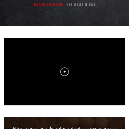
BLOG DEL AFICIONADO
4 DE AGOSTO DE 2026
El lugar en el que disfrutar auténticas experiencias