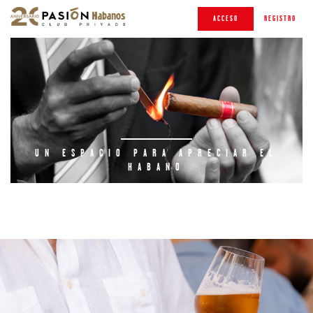
ACCESO
REGISTRO
UN ESPACIO PARA APRECIAR EL
HABANO