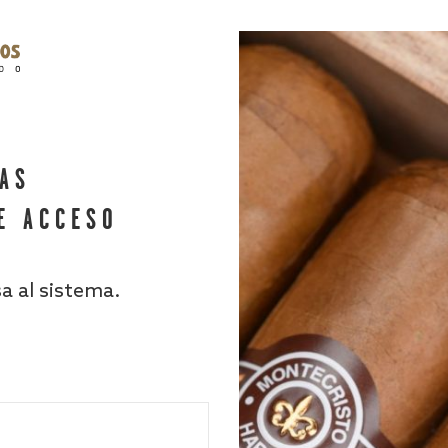
HAS
E ACCESO
sa al sistema.