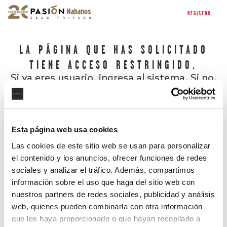
REGISTRO
LA PÁGINA QUE HAS SOLICITADO
TIENE ACCESO RESTRINGIDO.
Si ya eres usuario, ingresa al sistema. Si no,
regístrate.
Esta página web usa cookies
Las cookies de este sitio web se usan para personalizar
el contenido y los anuncios, ofrecer funciones de redes
sociales y analizar el tráfico. Además, compartimos
información sobre el uso que haga del sitio web con
nuestros partners de redes sociales, publicidad y análisis
¿Has olvidado tu contraseña?
web, quienes pueden combinarla con otra información
que les haya proporcionado o que hayan recopilado a