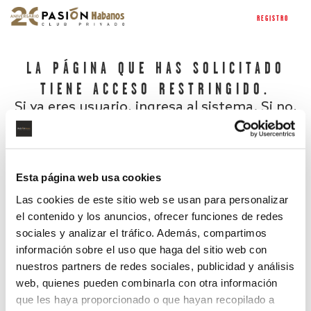
REGISTRO
LA PÁGINA QUE HAS SOLICITADO
TIENE ACCESO RESTRINGIDO.
Si ya eres usuario, ingresa al sistema. Si no,
regístrate.
Esta página web usa cookies
Las cookies de este sitio web se usan para personalizar
el contenido y los anuncios, ofrecer funciones de redes
sociales y analizar el tráfico. Además, compartimos
información sobre el uso que haga del sitio web con
nuestros partners de redes sociales, publicidad y análisis
¿Has olvidado tu contraseña?
web, quienes pueden combinarla con otra información
que les haya proporcionado o que hayan recopilado a