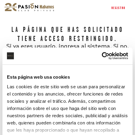
REGISTRO
LA PÁGINA QUE HAS SOLICITADO
TIENE ACCESO RESTRINGIDO.
Si ya eres usuario, ingresa al sistema. Si no,
regístrate.
Esta página web usa cookies
Las cookies de este sitio web se usan para personalizar
el contenido y los anuncios, ofrecer funciones de redes
sociales y analizar el tráfico. Además, compartimos
información sobre el uso que haga del sitio web con
nuestros partners de redes sociales, publicidad y análisis
¿Has olvidado tu contraseña?
web, quienes pueden combinarla con otra información
que les haya proporcionado o que hayan recopilado a