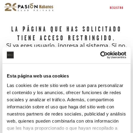
REGISTRO
LA PÁGINA QUE HAS SOLICITADO
TIENE ACCESO RESTRINGIDO.
Si ya eres usuario, ingresa al sistema. Si no,
regístrate.
Esta página web usa cookies
Las cookies de este sitio web se usan para personalizar
el contenido y los anuncios, ofrecer funciones de redes
sociales y analizar el tráfico. Además, compartimos
información sobre el uso que haga del sitio web con
nuestros partners de redes sociales, publicidad y análisis
¿Has olvidado tu contraseña?
web, quienes pueden combinarla con otra información
que les haya proporcionado o que hayan recopilado a