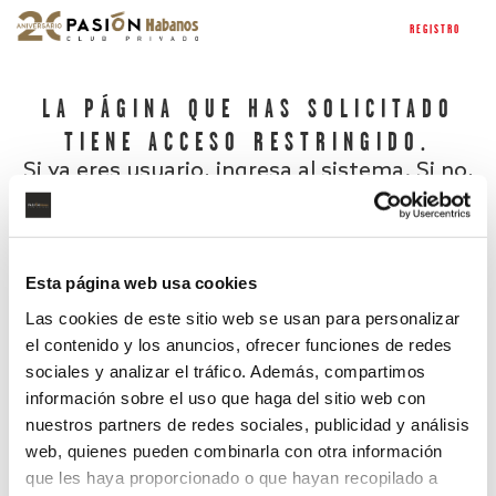
REGISTRO
LA PÁGINA QUE HAS SOLICITADO
TIENE ACCESO RESTRINGIDO.
Si ya eres usuario, ingresa al sistema. Si no,
regístrate.
Esta página web usa cookies
Las cookies de este sitio web se usan para personalizar
el contenido y los anuncios, ofrecer funciones de redes
sociales y analizar el tráfico. Además, compartimos
información sobre el uso que haga del sitio web con
nuestros partners de redes sociales, publicidad y análisis
¿Has olvidado tu contraseña?
web, quienes pueden combinarla con otra información
que les haya proporcionado o que hayan recopilado a