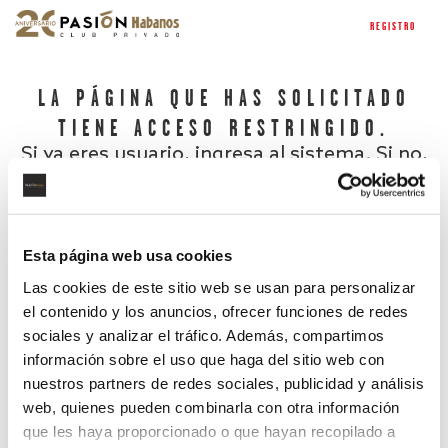
REGISTRO
LA PÁGINA QUE HAS SOLICITADO
TIENE ACCESO RESTRINGIDO.
Si ya eres usuario, ingresa al sistema. Si no,
regístrate.
Esta página web usa cookies
Las cookies de este sitio web se usan para personalizar
el contenido y los anuncios, ofrecer funciones de redes
sociales y analizar el tráfico. Además, compartimos
información sobre el uso que haga del sitio web con
nuestros partners de redes sociales, publicidad y análisis
¿Has olvidado tu contraseña?
web, quienes pueden combinarla con otra información
que les haya proporcionado o que hayan recopilado a