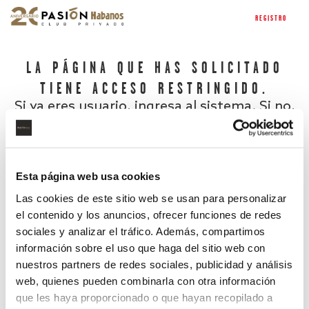
REGISTRO
LA PÁGINA QUE HAS SOLICITADO
TIENE ACCESO RESTRINGIDO.
Si ya eres usuario, ingresa al sistema. Si no,
regístrate.
Esta página web usa cookies
Las cookies de este sitio web se usan para personalizar
el contenido y los anuncios, ofrecer funciones de redes
sociales y analizar el tráfico. Además, compartimos
información sobre el uso que haga del sitio web con
nuestros partners de redes sociales, publicidad y análisis
¿Has olvidado tu contraseña?
web, quienes pueden combinarla con otra información
que les haya proporcionado o que hayan recopilado a