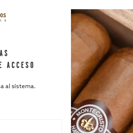
HAS
E ACCESO
sa al sistema.