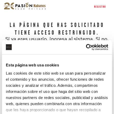
REGISTRO
LA PÁGINA QUE HAS SOLICITADO
TIENE ACCESO RESTRINGIDO.
Si ya eres usuario, ingresa al sistema. Si no,
regístrate.
Esta página web usa cookies
Las cookies de este sitio web se usan para personalizar
el contenido y los anuncios, ofrecer funciones de redes
sociales y analizar el tráfico. Además, compartimos
información sobre el uso que haga del sitio web con
nuestros partners de redes sociales, publicidad y análisis
¿Has olvidado tu contraseña?
web, quienes pueden combinarla con otra información
que les haya proporcionado o que hayan recopilado a