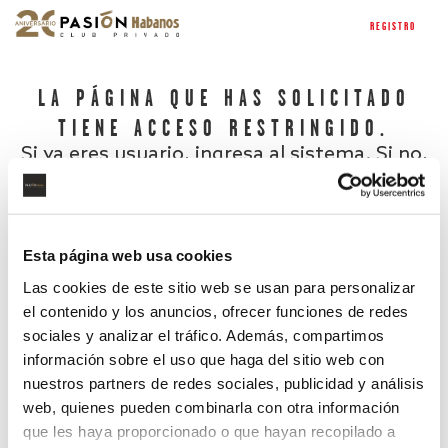
REGISTRO
LA PÁGINA QUE HAS SOLICITADO
TIENE ACCESO RESTRINGIDO.
Si ya eres usuario, ingresa al sistema. Si no,
regístrate.
Esta página web usa cookies
Las cookies de este sitio web se usan para personalizar
el contenido y los anuncios, ofrecer funciones de redes
sociales y analizar el tráfico. Además, compartimos
información sobre el uso que haga del sitio web con
nuestros partners de redes sociales, publicidad y análisis
¿Has olvidado tu contraseña?
web, quienes pueden combinarla con otra información
que les haya proporcionado o que hayan recopilado a