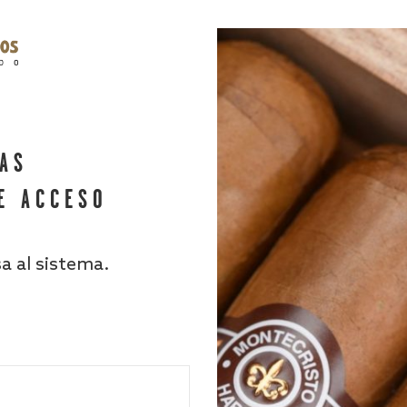
HAS
E ACCESO
sa al sistema.