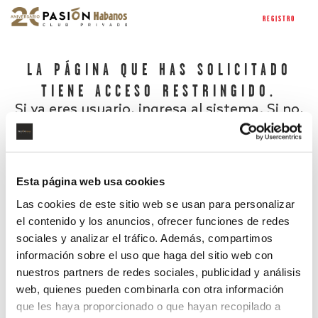
REGISTRO
LA PÁGINA QUE HAS SOLICITADO
TIENE ACCESO RESTRINGIDO.
Si ya eres usuario, ingresa al sistema. Si no,
regístrate.
Esta página web usa cookies
Las cookies de este sitio web se usan para personalizar
el contenido y los anuncios, ofrecer funciones de redes
sociales y analizar el tráfico. Además, compartimos
información sobre el uso que haga del sitio web con
nuestros partners de redes sociales, publicidad y análisis
¿Has olvidado tu contraseña?
web, quienes pueden combinarla con otra información
que les haya proporcionado o que hayan recopilado a