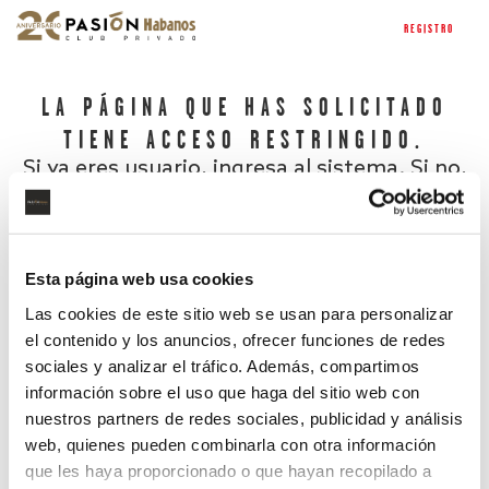
REGISTRO
LA PÁGINA QUE HAS SOLICITADO
TIENE ACCESO RESTRINGIDO.
Si ya eres usuario, ingresa al sistema. Si no,
regístrate.
Esta página web usa cookies
Las cookies de este sitio web se usan para personalizar
el contenido y los anuncios, ofrecer funciones de redes
sociales y analizar el tráfico. Además, compartimos
información sobre el uso que haga del sitio web con
nuestros partners de redes sociales, publicidad y análisis
¿Has olvidado tu contraseña?
web, quienes pueden combinarla con otra información
que les haya proporcionado o que hayan recopilado a