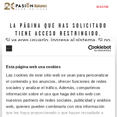
REGISTRO
LA PÁGINA QUE HAS SOLICITADO
TIENE ACCESO RESTRINGIDO.
Si ya eres usuario, ingresa al sistema. Si no,
regístrate.
Esta página web usa cookies
Las cookies de este sitio web se usan para personalizar
el contenido y los anuncios, ofrecer funciones de redes
sociales y analizar el tráfico. Además, compartimos
información sobre el uso que haga del sitio web con
nuestros partners de redes sociales, publicidad y análisis
¿Has olvidado tu contraseña?
web, quienes pueden combinarla con otra información
que les haya proporcionado o que hayan recopilado a