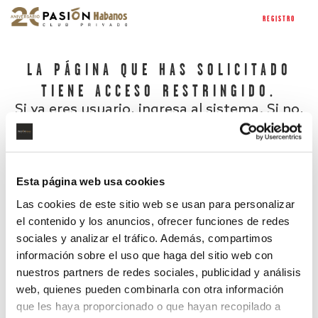
REGISTRO
LA PÁGINA QUE HAS SOLICITADO
TIENE ACCESO RESTRINGIDO.
Si ya eres usuario, ingresa al sistema. Si no,
regístrate.
Esta página web usa cookies
Las cookies de este sitio web se usan para personalizar
el contenido y los anuncios, ofrecer funciones de redes
sociales y analizar el tráfico. Además, compartimos
información sobre el uso que haga del sitio web con
nuestros partners de redes sociales, publicidad y análisis
¿Has olvidado tu contraseña?
web, quienes pueden combinarla con otra información
que les haya proporcionado o que hayan recopilado a